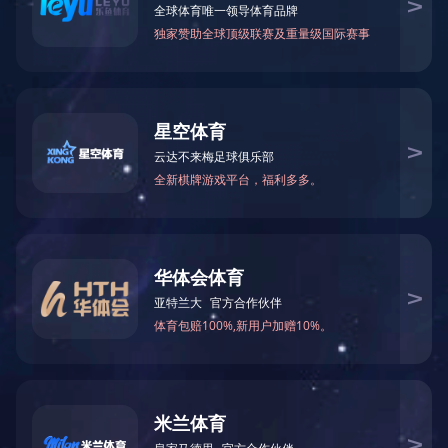
榜样，虚心向先进学习，努力向先进看齐，并望受到表
彰同志把荣誉作为新的起点，为公司发展再立新功、再
创佳绩！
下一篇：
德州同乐毛纺公司废水升级改造项目调试
上一
篇：
喜辰公司废水处理及回用工程运行调试
点击拨打咨询热线
0533
2887
070
HAOBO.COM
|
开云·官方端网页版登录入口
|
欧宝在线
|
欧宝网页版页
面登录
|
KY开元官网
|
开云手机官方版登录入口
|
开元官方站网页版
|