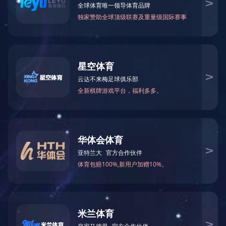
的先进团队和个人进行了表彰。
一、总结过去，展望未来
各部门员工分别汇报了一年来自己的工作情况，针
对2021年进行回顾总结，查找问题，反思不足，更新自
身观念意识，并从同事那里汲取更好的经验方法，从而
更进一步提升自身素质和个人能力。
二、表彰先进，激励前行