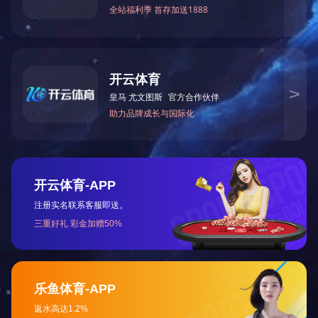
董事长兼总经理张守健认真听取了大家的工作情
况，他对公司及个人所取得的成绩表示祝贺，对2021年
工作进行了系统的回顾与总结，并对2022年度工作安
排、管理要求及公司发展进行了部署。张守健指出，过
去的一年，公司在综合实力、重点工程建设、技术研发
上取得了可喜的成绩，公司全体员工，齐心协力，迎难
而上，严格执行公司新发展战略要求，大胆创新，在业