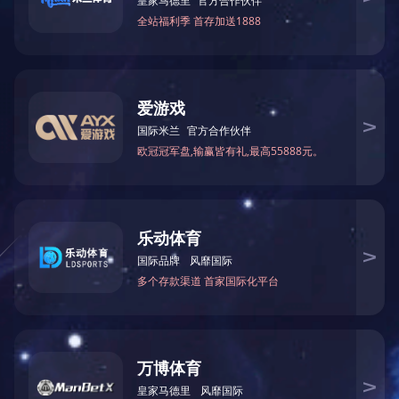
全年工作中涌现出一批技能过硬、敢于拼搏、乐于
奉献的优秀员工，他们用行动和力量为中科恒源全体员
工树立了榜样。会议对2021年度为公司发展作出突出贡
献的先进团队和工作者进行了表彰。
三、领导寄语，勉励奋进