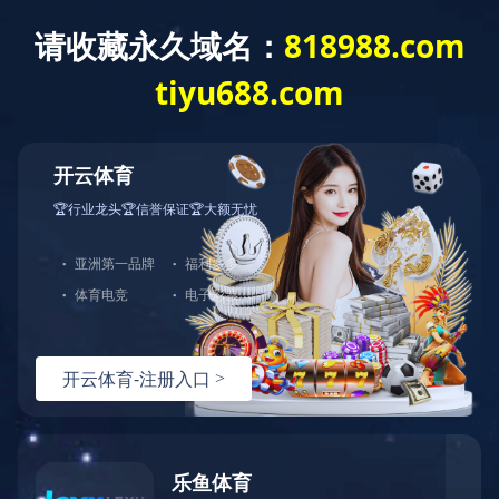
新闻中心
公司新闻
首页
>
新闻中心
>
公司新闻
公司召开2021年度总结表彰会议
近日，公司召开“2021年度总结表彰会议”。会议全面
回顾总结了2021年度主要工作情况及取得的成绩，深入
分析了发展中存在的不足及面临的新形势、新挑战、新
机遇，部署了2022年主要工作规划，并对作出突出贡献