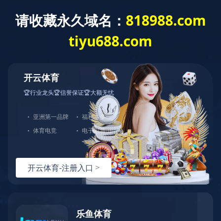
新闻中心
公司新闻
首页
>
新闻中心
>
公司新闻
祝贺我司再次获得五项实用新型专利授权
近日，我司研发的“一种用于污水处理系统的
布水器”、“一种正方形沉淀池用刮泥机”、“一种农
村或城镇污水一体化处理设备”、“一种用于乳化液
废水的处理设备”、“一种用于屠宰废水的处理设