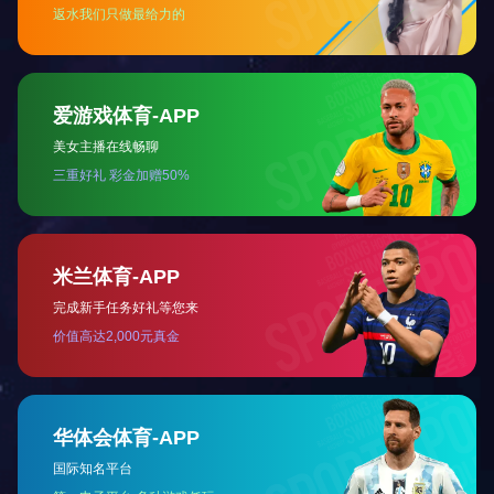
此次春游活动激发了员工的工作热情，确立了和互
助的团队协作理念，增强了企业的凝聚力与向心力。