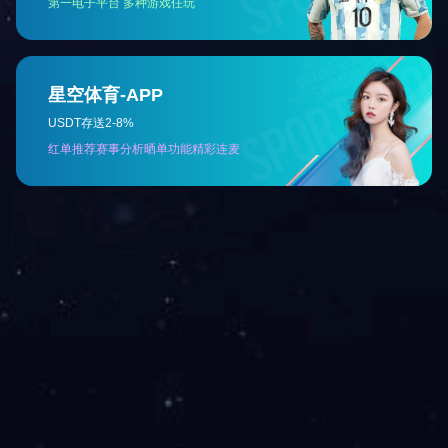
下一篇：
我司两处污水处理工程调试结束
上一篇：
潍
坊华宝项目各项工作进展顺利
点击拨打咨询热线
0533
2887
070
HAOBO.COM
|
开云·官方端网页版登录入口
|
欧宝在线
|
欧宝网页版页
面登录
|
KY开元官网
|
开云手机官方版登录入口
|
开元官方站网页版
|
haobotiyu
|
球友会手机版
|
返回顶部