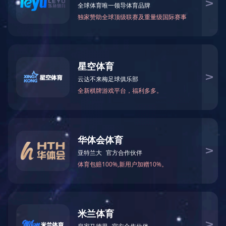
公司新办公环境 总经理办公室
设计部