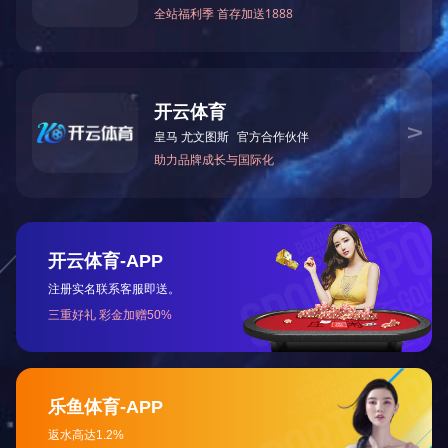
为祝贺公司乔迁之喜，同时为使大家在紧张工作之
余放松心情，营造和谐向上的团队氛围，公司精心安排
组织了青年节春游登山活动。在公司领导以及各领队的
带领下，大家以饱满的精神勇攀高峰，在享受自然美景
的同时交流心得。