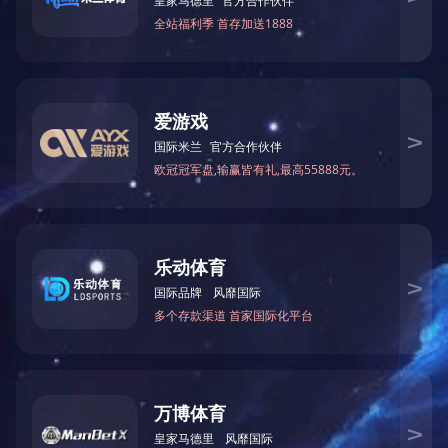
下一案例：
青岛宏利纺织印染有限公司
上一案例：
德
州富源新能源科技有限公司
点击拨打咨询热线
0533
2887
070
HAOBO.COM
|
开云·官方端网页版登录入口
|
欧宝在线
|
欧宝网页版页
面登录
|
KY开元官网
|
开云手机官方版登录入口
|
开元官方站网页版
|
haobotiyu
|
球友会手机版
|
返回顶部