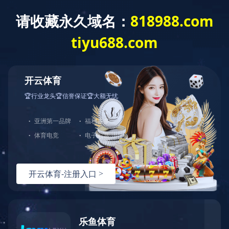
工程案例
化工废水
首页
>
工程案例
>
化工废水
德州金茂化工有限公司
公司名称：德州金茂化工有限公司
设计水量：100m³/d化工废水
主体工艺: 预处理+臭氧氧化+UASB+缺氧水解+生
物接触氧化+臭氧氧化